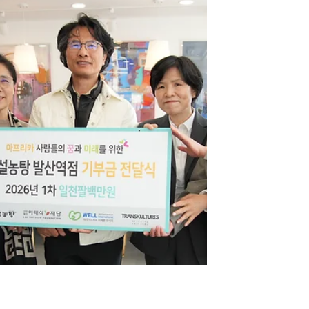
남수단 주바에서 ‘이태석 AI 교
과서’ 첫 공개 2026. 4. 22