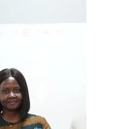
🌍 남수단, 국제 보건 무대에 첫
발을 내딛다 2026. 5. 19