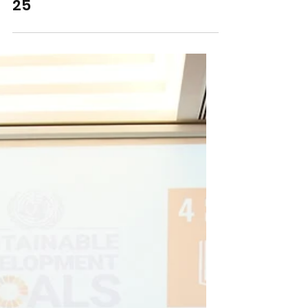
이태석재단, 남수단 주요 정부
부처와 업무협약 체결 2026. 4.
25