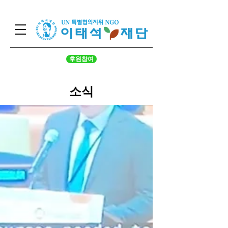
후원참여
​소식