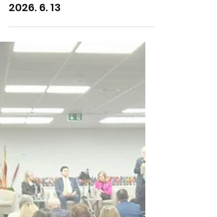
남수단에 전한 희망, '제2의 이
태석 프로젝트' 본격 추진
2026. 6. 13