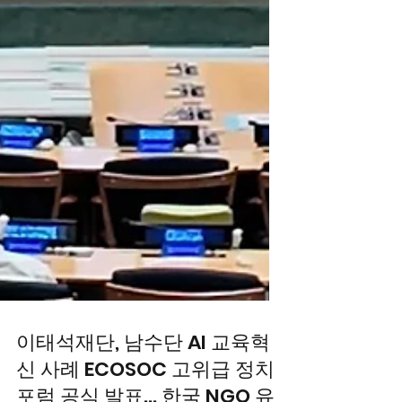
이태석재단, 남수단 AI 교육혁