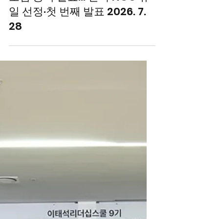
신 사례 ECOSOC 고위급 정치
포럼 공식 발표… 한국 NGO 유
일 선정·첫 번째 발표 2026. 7.
28