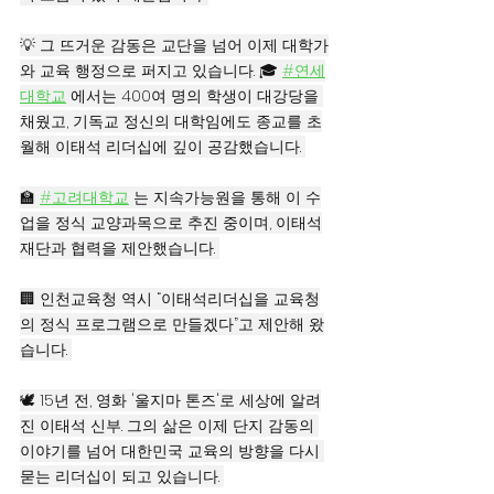
💡 그 뜨거운 감동은 교단을 넘어 이제 대학가
와 교육 행정으로 퍼지고 있습니다. 🎓 
#연세
대학교
 에서는 400여 명의 학생이 대강당을 
채웠고, 기독교 정신의 대학임에도 종교를 초
월해 이태석 리더십에 깊이 공감했습니다. 
🏫 
#고려대학교
 는 지속가능원을 통해 이 수
업을 정식 교양과목으로 추진 중이며, 이태석
재단과 협력을 제안했습니다. 
🏢 인천교육청 역시 “이태석리더십을 교육청
의 정식 프로그램으로 만들겠다”고 제안해 왔
습니다. 
🕊️ 15년 전, 영화 '울지마 톤즈'로 세상에 알려
진 이태석 신부. 그의 삶은 이제 단지 감동의 
이야기를 넘어 대한민국 교육의 방향을 다시 
묻는 리더십이 되고 있습니다. 