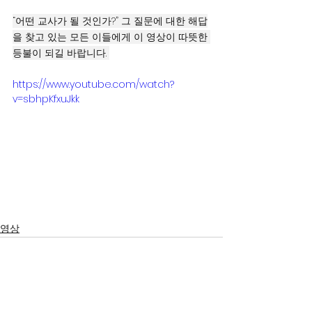
“어떤 교사가 될 것인가?” 그 질문에 대한 해답
을 찾고 있는 모든 이들에게 이 영상이 따뜻한 
등불이 되길 바랍니다. 
https://www.youtube.com/watch?
v=sbhpKfxuJkk
영상
서울시 영등포구 국회대로 62
길 15 (여의도동), 광복회관 8