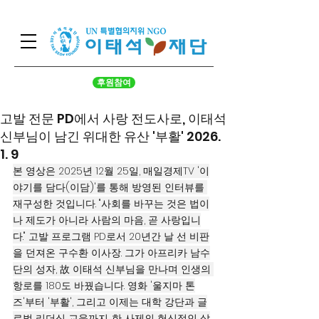
후원참여
고발 전문 PD에서 사랑 전도사로, 이태석
신부님이 남긴 위대한 유산 '부활' 2026.
1. 9
본 영상은 2025년 12월 25일, 매일경제TV '이
야기를 담다(이담)'를 통해 방영된 인터뷰를 
재구성한 것입니다. "사회를 바꾸는 것은 법이
나 제도가 아니라 사람의 마음, 곧 사랑입니
다." 고발 프로그램 PD로서 20년간 날 선 비판
을 던져온 구수환 이사장. 그가 아프리카 남수
단의 성자, 故 이태석 신부님을 만나며 인생의 
항로를 180도 바꿨습니다. 영화 '울지마 톤
즈'부터 '부활', 그리고 이제는 대학 강단과 글
로벌 리더십 교육까지. 한 사제의 헌신적인 삶