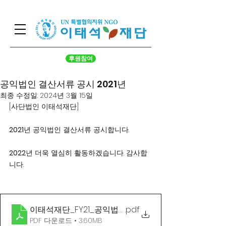
후원참여
공익법인 결산서류 공시 2021년
최종 수정일:
2024년 3월 15일
[사단법인 이태석재단]
2021
년 공익법인 결산서류 공시합니다.
2022
년 더욱 열심히 활동하겠습니다. 감사합
니다.
이태석재단_FY21_공익법인 결산서류 등_20220426
.pdf
PDF 다운로드 • 3.60MB