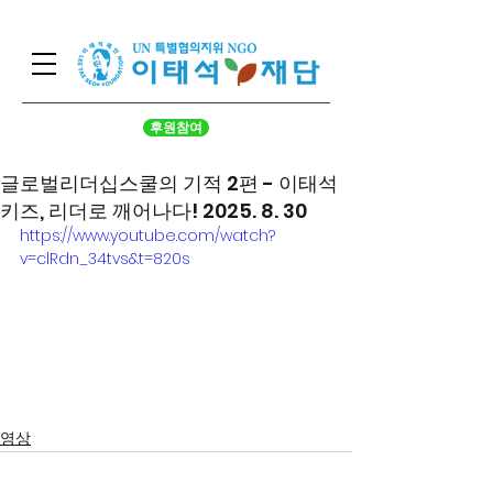
후원참여
글로벌리더십스쿨의 기적 2편 - 이태석
키즈, 리더로 깨어나다! 2025. 8. 30
https://www.youtube.com/watch?
v=clRdn_34tvs&t=820s
영상