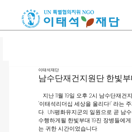
이태석재단
남수단재건지원단 한빛부대 강연
   지난 11월 19일 오후 2시 남수
'이태석리더십 세상을 울리다!' 라는
다.  UN평화유지군의 일원으로 곧 
수행하게될 한빛부대 19진 장병들에
는 귀한 시간이었습니다. 