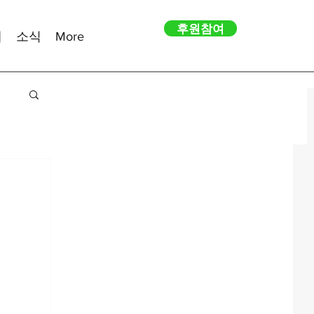
후원참여
내
소식
More