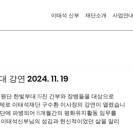
이태석 신부
재단소개
사업안
 2024. 11. 19
단재건지원단 한빛부대 19진 간부와 장병들을 대상으로
 주제로 이태석재단 구수환 이사장의 강연이 열렸습니
남수단에 파병되어 8개월간의 평화유지활동 임무를
게 이태석신부님의 섬김과 헌신적이었던 삶을 알리