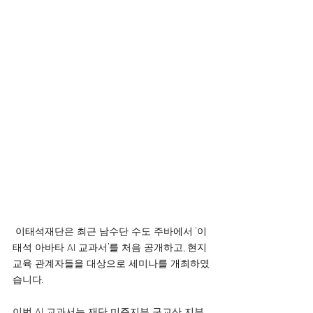
 이태석재단은 최근 남수단 수도 주바에서 ‘이
태석 아바타 AI 교과서’를 처음 공개하고, 현지 
교육 관계자들을 대상으로 세미나를 개최하였
습니다.
이번 AI 교과서는 재단 미주지부 구교산 지부