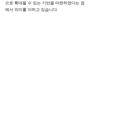
으로 확대될 수 있는 기반을 마련하였다는 점
에서 의미를 더하고 있습니다.
이번 프로젝트는 교육 인프라가 열악한 지역
에서도 디지털 학습 환경을 구현할 수 있음을 
보여준 사례로 평가됩니다. 이태석재단은 세미
나 이후 초·중등학교를 방문하여 직접 시연과 
수업을 진행하였으며, 현지 학생들과 교사들
의 반응을 바탕으로 후속 사업을 이어갈 예정
입니다.
앞으로도 이태석재단은 교육을 통해 희망과 
변화를 만들어가는 다양한 국제 협력 사업을 
지속해 나갈 계획입니다.
소식
서울시 영등포구 국회대로 62
길 15 (여의도동), 광복회관 8