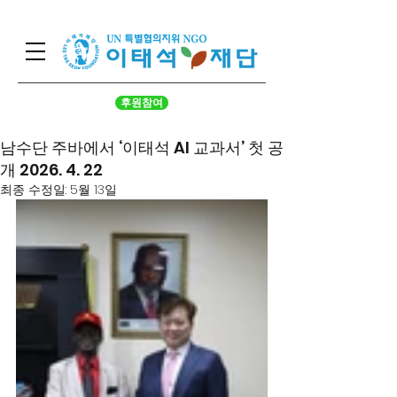
후원참여
남수단 주바에서 ‘이태석 AI 교과서’ 첫 공
개 2026. 4. 22
최종 수정일:
5월 13일