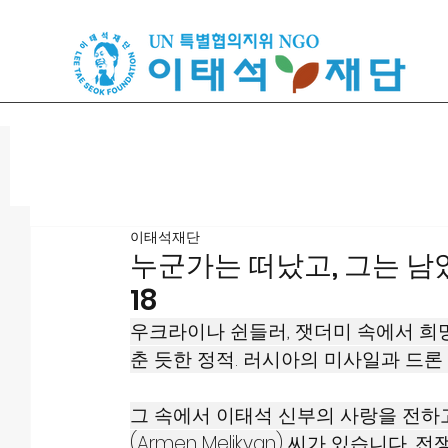
이태석재단
누군가는 떠났고, 그는 남았다
18
우크라이나 쉰들러, 잿더미 속에서 희망
춘 듯한 정적. 러시아의 미사일과 드론
그 속에서 이태석 신부의 사랑을 전하고
(Armen Melikyan) 씨가 있습니