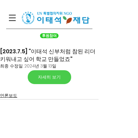
후원참여
[2023.7.5] “이태석 신부처럼 참된 리더
키워내고 싶어 학교 만들었죠”
최종 수정일:
2024년 3월 13일
자세히 보기
언론보도
서울시 영등포구 국회대로 62
길 15 (여의도동), 광복회관 8
층