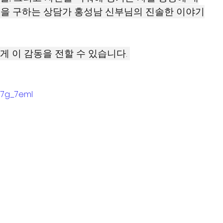
음’을 구하는 상담가 홍성남 신부님의 진솔한 이야기
게 이 감동을 전할 수 있습니다. 
U7g_7emI