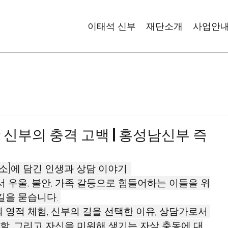
이태석 신부
재단소개
사업안
 신부의 충격 고백 | 홍성남신부 즉
]에 담긴 인생과 상담 이야기. 
 우울, 불안, 가족 갈등으로 힘들어하는 이들을 위
을 묻습니다. 
영적 체험, 신부의 길을 선택한 이유, 상담가로서 
역할, 그리고 자신을 미워해 생기는 자살 충동에 대