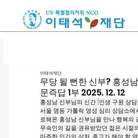
이태석재단
무당 될 뻔한 신부? 홍성남
문즉답 1부 2025. 12. 12
홍성남 신부님의 신간 [인생 구원 상담소
서울 명동 가톨릭 영성 심리 상담소에서
로해온 홍성남 신부님을 만나 행복의 길
무속인의 길을 권유받았던 젊은 시절의 
마주한 인간의 상처, 종교가 해야 할 