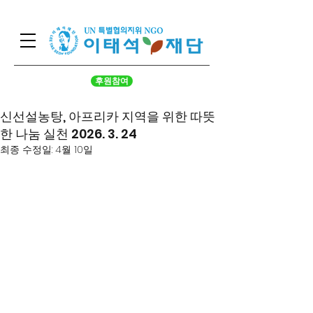
후원참여
신선설농탕, 아프리카 지역을 위한 따뜻
한 나눔 실천 2026. 3. 24
최종 수정일:
4월 10일