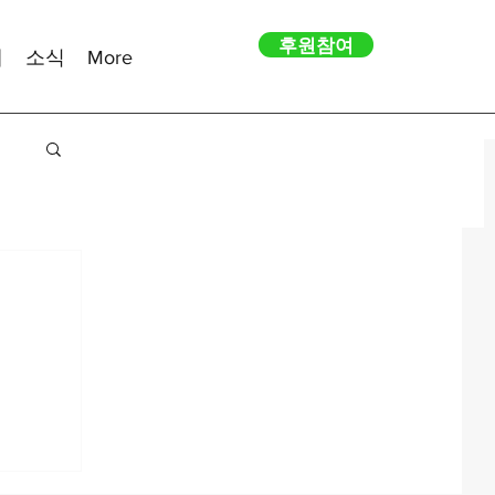
후원참여
내
소식
More