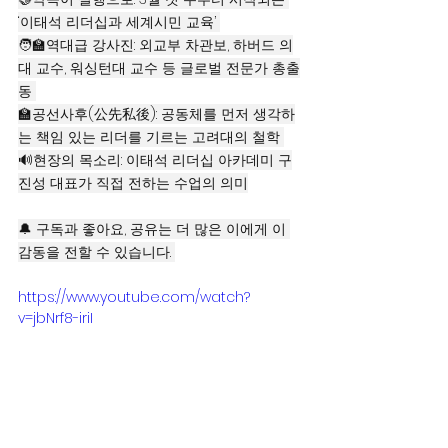
‘이태석 리더십과 세계시민 교육’ 
🧑‍🏫역대급 강사진: 외교부 차관보, 하버드 의
대 교수, 워싱턴대 교수 등 글로벌 전문가 총출
동 
🏫공선사후(公先私後): 공동체를 먼저 생각하
는 책임 있는 리더를 기르는 고려대의 철학 
🔊현장의 목소리: 이태석 리더십 아카데미 구
진성 대표가 직접 전하는 수업의 의미
🔔 구독과 좋아요, 공유는 더 많은 이에게 이 
감동을 전할 수 있습니다. 
https://www.youtube.com/watch?
v=jbNrf8-iriI