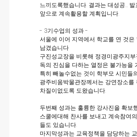
느끼도록했습니다. 결과는 대성공... 
앞으로 계속활용할 계획입니다.
- 3기수업의 성과 -
서울에 이어 지역에서 학교를 연 것은
남겼습니다
구진성교장을 비롯해 정경미광주지부장,
독의 진심을 다하는 열정은 불가능을 
특히 빼놀수없는 것이 학부모 시민들
광주비움박물관장께서는 강연장소를 
차질이없도록 도왔습니다.
두번째 성과는 훌륭한 강사진을 확보
스쿨에대해 찬사를 보내고 계속참여의
들도 있습니다.
마지막성과는 교육정책을 담당하는 