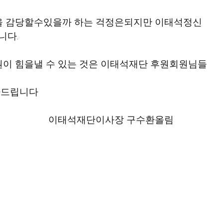
을 감당할수있을까 하는 걱정은되지만 이태석정신
니다.
원이 힘을낼 수 있는 것은 이태석재단 후원회원님들
사드립니다
                                                                                   이태석재단이사장 구수환올림