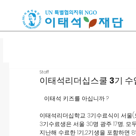
Staff
이태석리더십스쿨 3기 수업 2024
   이태석 키즈를 아십니까 ?
이태석리더십학교 3기수료식이 서울(토
3기수료생은 서울 30명 광주 17명, 모
지난해 수료한 1기,2기생을 포함하면 