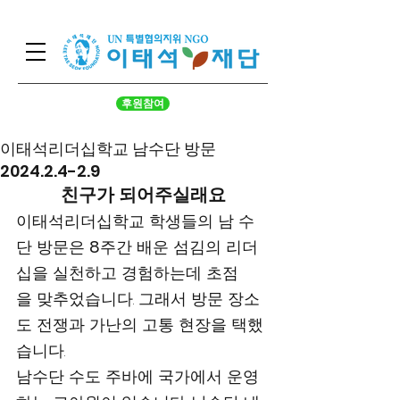
후원참여
이태석리더십학교 남수단 방문
2024.2.4-2.9
친구가 되어주실래요
이태석리더십학교 학생들의 남 수
단 방문은 
8
주간 배운 섬김의 리더
십을 실천하고 경험하는데 초점
을 맞추었습니다. 그래서 방문 장소
도 전쟁과 가난의 고통 현장을 택했
습니다.  
남수단 수도 주바에 국가에서 운영