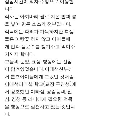
점심시간이 되자 주방으로 이동합
니다. 
식사는 아끼바리 쌀로 지은 밥과 콩
을 넣어 만든 소스가 전부입니다.   
식탁에는 파리가 가득하지만 학생
들은 아랑곳 하지 않고 아이들에
게 밥과 음료수를 챙겨주고 먹여주
기까지 합니다. 
그들의 눈빛, 표정, 행동에는 진심
이 담겨있었습니다. 이태석신부께
서 톤즈아이들에게 그랬던 것처럼…  
이태석리더십 학교(교장 구진성)에
서 강조했던 이타심, 공감능력, 진
심, 경청 등 리더에게 필요한 덕목
을 행동으로 실천하고 있는 것입니
다.      