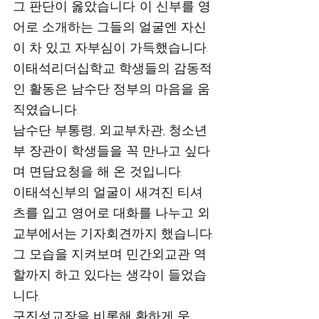
그 판단이 옳았습니다. 이 신부를 영
어로 소개하는 그들의 얼굴엔 자신
이 차 있고 자부심이 가득했습니다. 
이태석리더십학교 학생들의 감동적
인 활동은 남수단 정부의 마음을 움
직였습니다. 
남수단 부통령, 외교부차관, 청소년
부 장관이 학생들을 꼭 만나고 싶다
며 면담요청을 해 온 것입니다.  
이태석신부의 얼굴이 새겨진 티셔
츠를 입고 영어로 대화를 나누고 외
교부에서는 기자회견까지 했습니다.
그 모습을 지켜보며 민간외교관 역
할까지 하고 있다는 생각이 들었습
니다.
구진성교장을 비롯해 환하게 웃