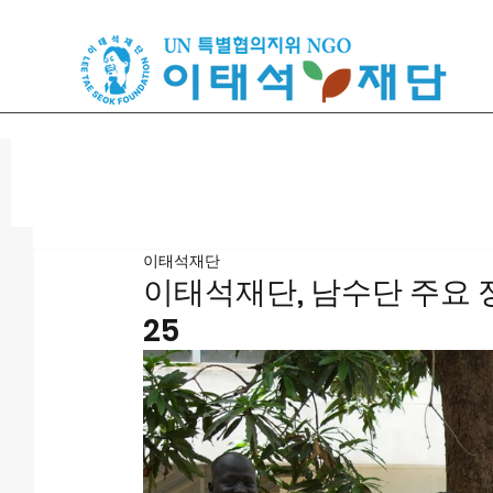
이태석재단
이태석재단, 남수단 주요 정
25