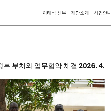
이태석 신부
재단소개
사업안
부 부처와 업무협약 체결 2026. 4.