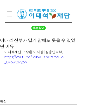
후원참여
이태석 신부가 말기 암에도 웃을 수 있었
던 이유
이태석재단 구수환 이사장 [심층인터뷰]
https://youtu.be/iYSkxvELzp8?si=AUio-
_DXowGNyzvX
영상