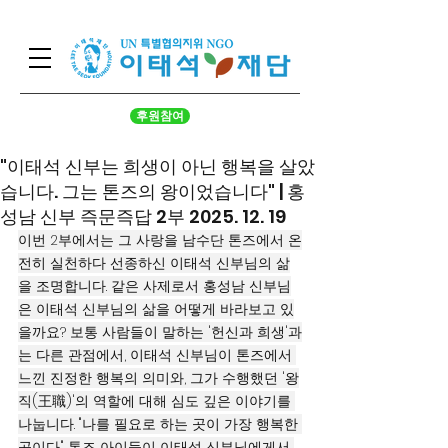
후원참여
"이태석 신부는 희생이 아닌 행복을 살았
습니다. 그는 톤즈의 왕이었습니다" | 홍
성남 신부 즉문즉답 2부 2025. 12. 19
이번 2부에서는 그 사랑을 남수단 톤즈에서 온
전히 실천하다 선종하신 이태석 신부님의 삶
을 조명합니다. 같은 사제로서 홍성남 신부님
은 이태석 신부님의 삶을 어떻게 바라보고 있
을까요? 보통 사람들이 말하는 '헌신과 희생'과
는 다른 관점에서, 이태석 신부님이 톤즈에서 
느낀 진정한 행복의 의미와, 그가 수행했던 '왕
직(王職)'의 역할에 대해 심도 깊은 이야기를 
나눕니다. "나를 필요로 하는 곳이 가장 행복한 
곳이다." 톤즈 아이들이 이태석 신부님에게서 