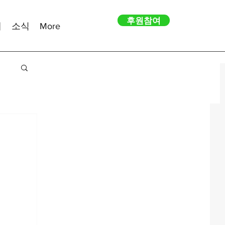
후원참여
내
소식
More