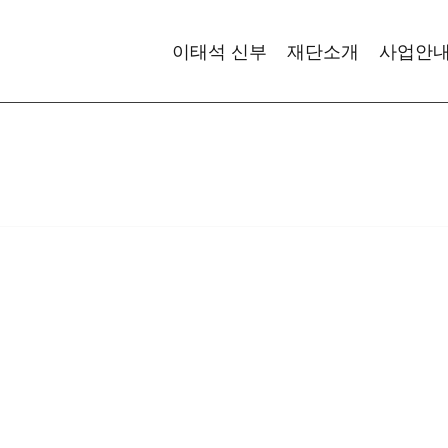
이태석 신부
재단소개
사업안