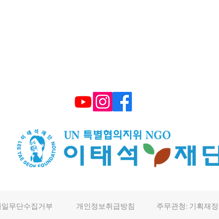
TEL : (+82) 02-595-9093 FAX : 02-6339-3
E-mail :
smiletonj@gmail.com
​후원계좌: 국민은행 672101 04 2206
메일무단수집거부
개인정보취급방침
주무관청: 기획재