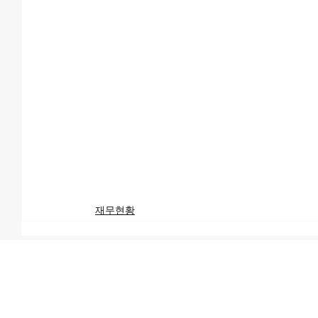
재무현황
서