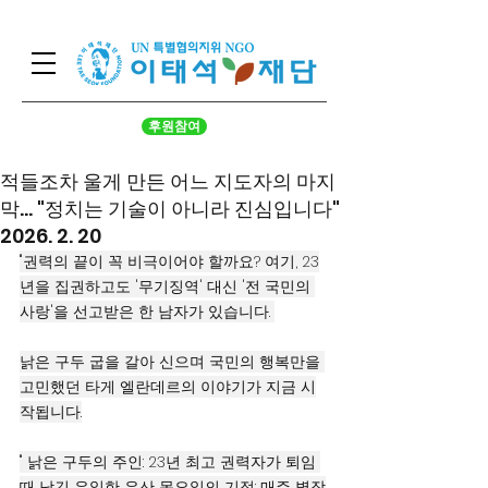
후원참여
적들조차 울게 만든 어느 지도자의 마지
막... "정치는 기술이 아니라 진심입니다"
2026. 2. 20
"권력의 끝이 꼭 비극이어야 할까요? 여기, 23
년을 집권하고도 '무기징역' 대신 '전 국민의 
사랑'을 선고받은 한 남자가 있습니다. 
낡은 구두 굽을 갈아 신으며 국민의 행복만을 
고민했던 타게 엘란데르의 이야기가 지금 시
작됩니다.
" 낡은 구두의 주인: 23년 최고 권력자가 퇴임 
때 남긴 유일한 유산 목요일의 기적: 매주 별장