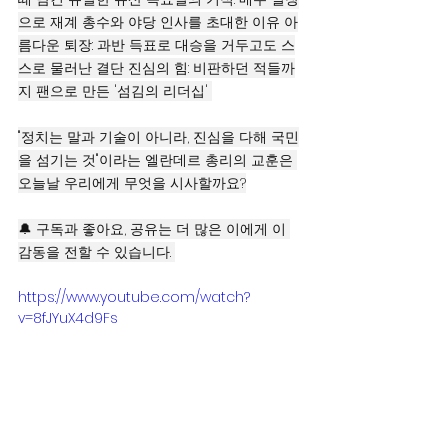
으로 재계 총수와 야당 인사를 초대한 이유 아
름다운 퇴장: 과반 득표로 대승을 거두고도 스
스로 물러난 결단 진심의 힘: 비판하던 적들까
지 팬으로 만든 '섬김의 리더십' 
"정치는 말과 기술이 아니라, 진심을 다해 국민
을 섬기는 것"이라는 엘란데르 총리의 교훈은 
오늘날 우리에게 무엇을 시사할까요?
🔔 구독과 좋아요, 공유는 더 많은 이에게 이 
감동을 전할 수 있습니다. 
https://www.youtube.com/watch?
v=8fJYuX4d9Fs