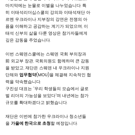
마지막에는 눈물로 이별을 나누었습니다. 특
히 이태석리더십스쿨의 강의와 이태석재단 아
르멘 우크라이나 지부장의 강연은 전쟁의 아
픔을 이해하고 공감하는 계기가 되었으며, 이
태석 신부의 삶을 다룬 영상은 참가자들에게 
깊은 감동을 주었습니다.
이번 스웨덴스쿨에는 스웨덴 국회 부의장과 
前 외교부 장관, 국회의원도 함께하며 큰 감동
을 받았고, 재단은 스웨덴 내 우크라이나 지원
단체와 
업무협약(MOU)
을 체결해 지속적인 협
력을 약속했습니다.
구진성 대표는 “우리 학생들의 모습에서 글로
벌 리더의 가능성을 보았다”며 내년에는 참가 
규모를 확대하겠다고 밝혔습니다. 
재단은 이번에 참가한 우크라이나 청소년들
을 
가을에 한국으로 초청
할 예정입니다.