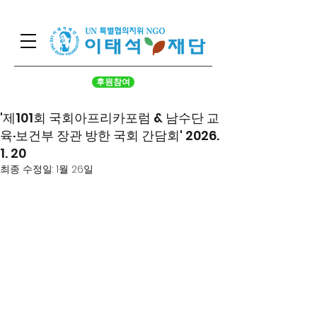
후원참여
'제101회 국회아프리카포럼 & 남수단 교
육·보건부 장관 방한 국회 간담회' 2026.
1. 20
최종 수정일:
1월 26일