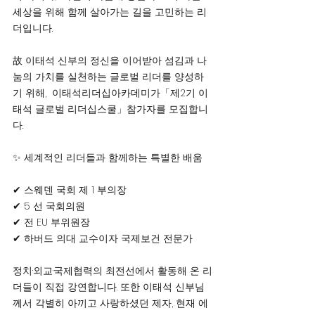
세상을 위해 함께 살아가는 길을 고민하는 리
더입니다.
故 이태석 신부의 정신을 이어받아 섬김과 나
눔의 가치를 실천하는 글로벌 리더를 양성하
기 위해,  이태석리더십아카데미가「제2기 이
태석 글로벌 리더십스쿨」참가자를 모집합니
다.
✨ 세계적인 리더들과 함께하는 특별한 배움
✔ 스웨덴 국회 제 1 부의장
✔ 5 선 국회의원
✔ 전 EU 부위원장
✔ 하버드 의대 교수이자 국제보건 전문가
정치·외교·국제협력의 최전선에서 활동해 온 리
더들이 직접 강연합니다. 또한 이태석 신부님
께서 각별히 아끼고 사랑하셨던 제자, 현재 에