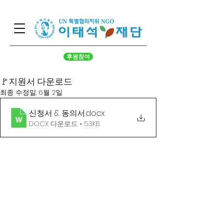
후원참여
🚩지원서 다운로드
최종 수정일:
6월 2일
신청서 & 동의서
.docx
DOCX 다운로드 • 53KB