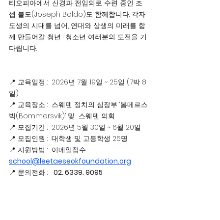
티오피아에서 신경과 전임의로 수련 중인 조
셉 볼도(Joseph Boldo)도 함께합니다. 각자
도생의 시대를 넘어, 연대와 상생의 미래를 함
께 만들어갈 청년 · 청소년 여러분의 도전을 기
다립니다.
📍 교육일정 :  2026년 7월 19일 ~ 25일 (7박 8
일)
📍 교육장소 :  스웨덴 정치의 심장부 ‘봄메르스
빅(Bommersvik)’ 및  스웨덴 의회
📍 모집기간 :  2026년 5월 30일 ~ 6월 20일
📍 모집인원 :  대학생 및 고등학생 25명
📍 지원방법 :  이메일접수  
school@leetaeseokfoundation.org
📍 문의전화 :   
02. 6339. 9095