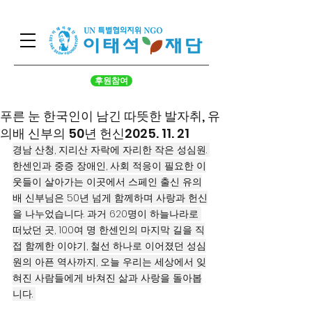
후원참여
푸른 눈 한국인이 남긴 따뜻한 발자취, 유
의배 신부의 50년 헌신2025. 11. 21
경남 산청, 지리산 자락에 자리한 작은 성심원. 
한센인과 중증 장애인, 사회 적응이 필요한 이
웃들이 살아가는 이곳에서 스페인 출신 유의
배 신부님은 50년 넘게 함께하며 사랑과 헌신
을 나누었습니다. 과거 620명이 하늘나라로 
떠났던 곳, 100여 명 한센인의 마지막 길을 직
접 함께한 이야기, 철선 하나로 이어졌던 성심
원의 아픈 역사까지, 오늘 우리는 세상에서 잊
혀진 사람들에게 바쳐진 삶과 사랑을 돌아봅
니다. 