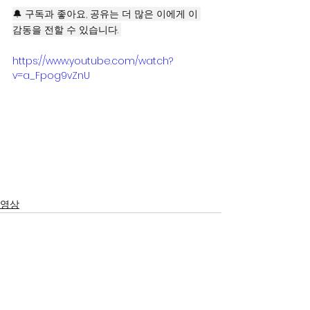
🔔 구독과 좋아요, 공유는 더 많은 이에게 이 
감동을 전할 수 있습니다. 
https://www.youtube.com/watch?
v=a_Fpog9vZnU
영상
서울시 영등포구 국회대로 62
길 15 (여의도동), 광복회관 8
층