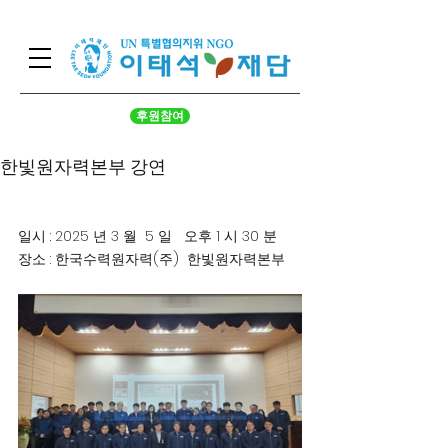
후원참여
한빛원자력본부 강연
일시 : 2025 년 3 월  5 일   오후 1 시 30 분
장소 : 한국수력원자력(주)  한빛원자력본부