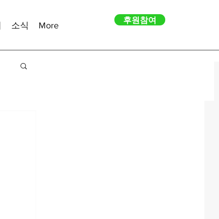
후원참여
내
소식
More