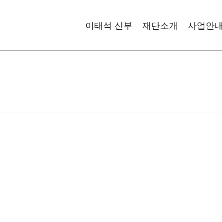
이태석 신부
재단소개
사업안