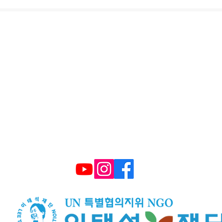
울시 영등포구 국회대로 62길 15 (여의도동), 광복
대표 구수환 고유번호 114-82-10365
TEL : (+82) 02-595-9093 FAX : 02-6339-3
E-mail :
smiletonj@gmail.com
​후원계좌: 국민은행 672101 04 2206