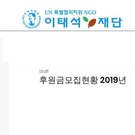
Staff
후원금모집현황 2019년