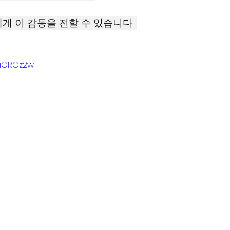
에게 이 감동을 전할 수 있습니다. 
_iORGz2w