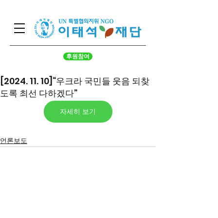
후원참여
[2024. 11. 10]“우크라 국민들 웃음 되찾
도록 최선 다하겠다”
자세히 보기
언론보도
서울시 영등포구 국회대로 62
길 15 (여의도동), 광복회관 8
층
대표 구수환 고유번호