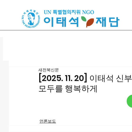
새전북신문
[2025. 11. 20] 이태
모두를 행복하게
언론보도