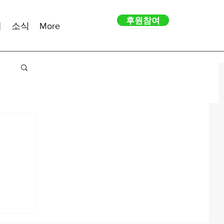
후원참여
내
소식
More