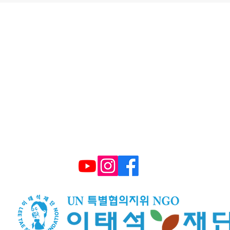
울시 영등포구 국회대로 62길 15 (여의도동), 광복
대표 구수환 고유번호 114-82-10365
TEL : (+82) 02-595-9093 FAX : 02-6339-3
E-mail :
smiletonj@gmail.com
​후원계좌: 국민은행 672101 04 2206