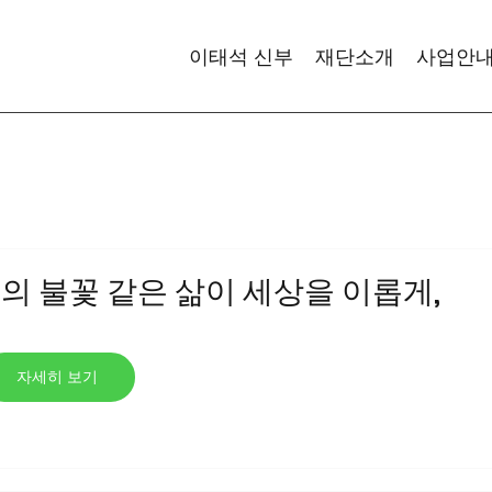
이태석 신부
재단소개
사업안
석 신부의 불꽃 같은 삶이 세상을 이롭게,
자세히 보기