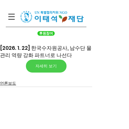
후원참여
[2026. 1. 22] 한국수자원공사, 남수단 물
관리 역량 강화 파트너로 나선다
자세히 보기
언론보도
서울시 영등포구 국회대로 62
길 15 (여의도동), 광복회관 8
층
대표 구수환 고유번호