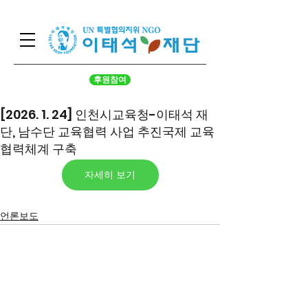
후원참여
[2026. 1. 24] 인천시교육청-이태석 재
단, 남수단 교육협력 사업 추진국제 교육
협력체계 구축
자세히 보기
언론보도
서울시 영등포구 국회대로 62
길 15 (여의도동), 광복회관 8
층