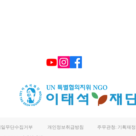
TEL : (+82) 02-595-9093 FAX : 02-6339-3
E-mail :
smiletonj@gmail.com
​후원계좌: 국민은행 672101 04 2206
메일무단수집거부
개인정보취급방침
주무관청: 기획재