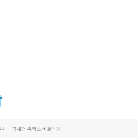
390
46
정부
국세청 홈택스 바로가기