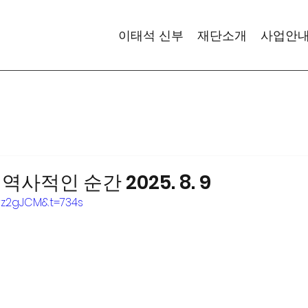
이태석 신부
재단소개
사업안
사적인 순간 2025. 8. 9
rz2gJCM&t=734s