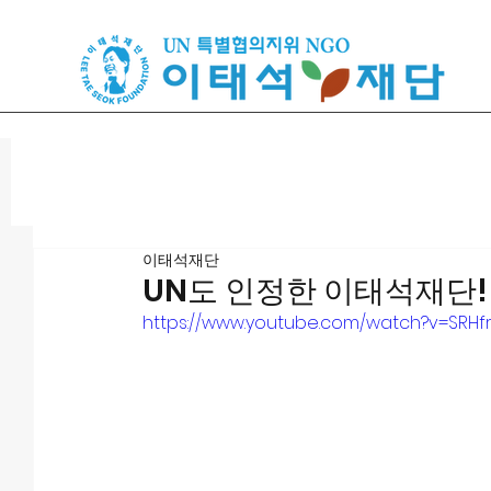
이태석재단
UN도 인정한 이태석재단! 역
https://www.youtube.com/watch?v=SRHf