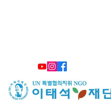
울시 영등포구 국회대로 62길 15 (여의도동), 광복
대표 구수환 고유번호 114-82-10365
TEL : (+82) 02-595-9093 FAX : 02-6339-3
E-mail :
smiletonj@gmail.com
​후원계좌: 국민은행 672101 04 2206