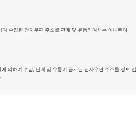
하여 수집된 전자우편 주소를 판매 및 유통하여서는 아니된다.
정에 의하여 수집, 판매 및 유통이 금지된 전자우편 주소를 정보 
.
울시 영등포구 국회대로 62길 15 (여의도동), 광복
대표 구수환 고유번호 114-82-10365