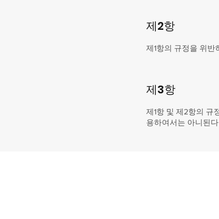
제2항
제1항의 규정을 위반
제3항
제1항 및 제2항의 규
용하여서는 아니된다
서