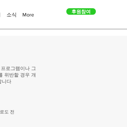
후원참여
내
소식
More
 프로그램이나 그
를 위반할 경우 개
니다.
로도 전