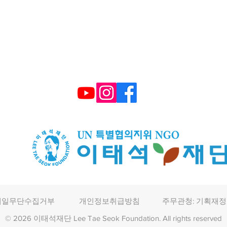
TEL : (+82) 02-595-9093 FAX : 02-6339-3
E-mail :
smiletonj@gmail.com
​후원계좌: 국민은행 672101 04 2206
메일무단수집거부
개인정보취급방침
주무관청: 기획재
© 2026 이태석재단 Lee Tae Seok Foundation. All rights reserved