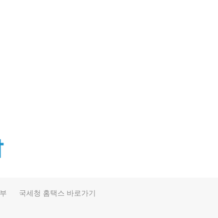
390
46
정부
국세청 홈택스 바로가기