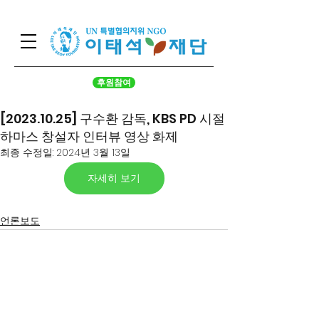
후원참여
[2023.10.25] 구수환 감독, KBS PD 시절
하마스 창설자 인터뷰 영상 화제
최종 수정일:
2024년 3월 13일
자세히 보기
언론보도
서울시 영등포구 국회대로 62
길 15 (여의도동), 광복회관 8
층