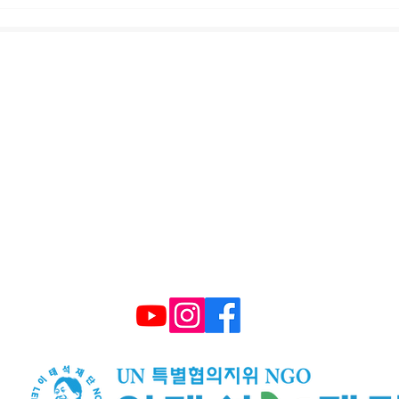
울시 영등포구 국회대로 62길 15 (여의도동), 광복
대표 구수환 고유번호 114-82-10365
TEL : (+82) 02-595-9093 FAX : 02-6339-3
E-mail :
smiletonj@gmail.com
​후원계좌: 국민은행 672101 04 2206