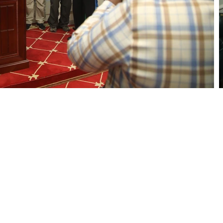
울시 영등포구 국회대로 62길 15 (여의도동), 광복