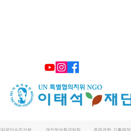
대표 구수환 고유번호 114-82-10365
TEL : (+82) 02-595-9093 FAX : 02-6339-3
E-mail :
smiletonj@gmail.com
​후원계좌: 국민은행 672101 04 2206
메일무단수집거부
개인정보취급방침
주무관청: 기획재