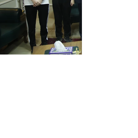
회관 8층