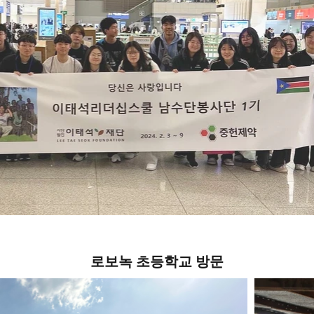
로보녹 초등학교 방문