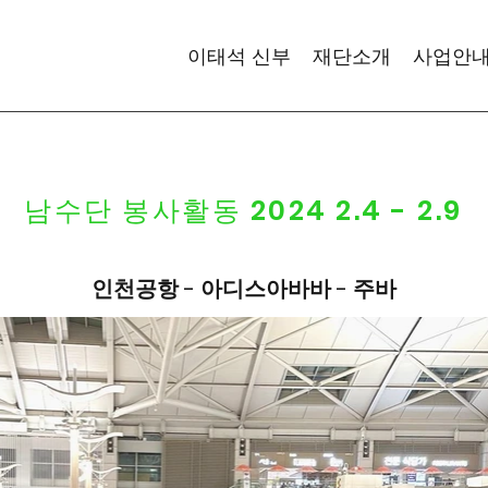
이태석 신부
재단소개
사업안
남수단 봉사활동 2024 2.4 - 2.9
인천공항 - 아디스아바바 - 주바