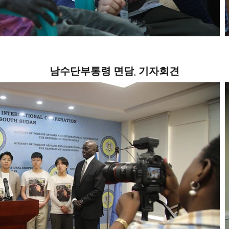
남수단부통령 면담, 기자회견