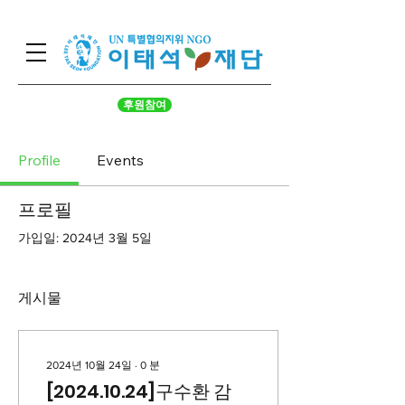
후원참여
Profile
Events
프로필
가입일: 2024년 3월 5일
게시물
2024년 10월 24일
∙
0
분
[2024.10.24]구수환 감